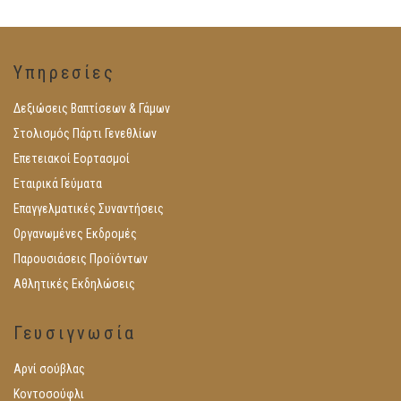
Υπηρεσίες
Δεξιώσεις Βαπτίσεων & Γάμων
Στολισμός Πάρτι Γενεθλίων
Επετειακοί Εορτασμοί
Εταιρικά Γεύματα
Επαγγελματικές Συναντήσεις
Οργανωμένες Εκδρομές
Παρουσιάσεις Προϊόντων
Αθλητικές Εκδηλώσεις
Γευσιγνωσία
Αρνί σούβλας
Κοντοσούφλι