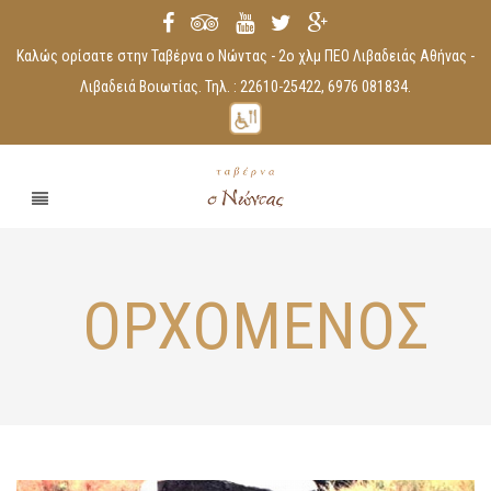
Καλώς ορίσατε στην Ταβέρνα ο Νώντας - 2ο χλμ ΠΕΟ Λιβαδειάς Αθήνας -
Λιβαδειά Βοιωτίας. Τηλ. : 22610-25422, 6976 081834.
ΟΡΧΟΜΕΝΟΣ