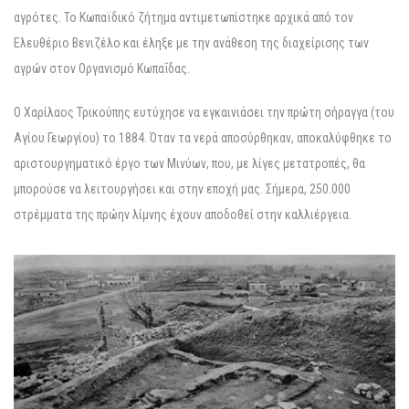
αγρότες. Το Κωπαϊδικό ζήτημα αντιμετωπίστηκε αρχικά από τον
Ελευθέριο Βενιζέλο και έληξε με την ανάθεση της διαχείρισης των
αγρών στον Οργανισμό Κωπαΐδας.
Ο Χαρίλαος Τρικούπης ευτύχησε να εγκαινιάσει την πρώτη σήραγγα (του
Αγίου Γεωργίου) το 1884. Όταν τα νερά αποσύρθηκαν, αποκαλύφθηκε το
αριστουργηματικό έργο των Μινύων, που, με λίγες μετατροπές, θα
μπορούσε να λειτουργήσει και στην εποχή μας. Σήμερα, 250.000
στρέμματα της πρώην λίμνης έχουν αποδοθεί στην καλλιέργεια.