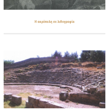
Η ακρόπολη σε λιθογραφία