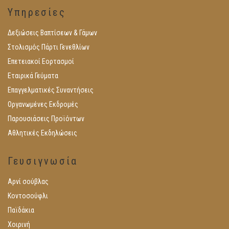
Υπηρεσίες
Δεξιώσεις Βαπτίσεων & Γάμων
Στολισμός Πάρτι Γενεθλίων
Επετειακοί Εορτασμοί
Εταιρικά Γεύματα
Επαγγελματικές Συναντήσεις
Οργανωμένες Εκδρομές
Παρουσιάσεις Προϊόντων
Αθλητικές Εκδηλώσεις
Γευσιγνωσία
Αρνί σούβλας
Κοντοσούφλι
Παϊδάκια
Χοιρινή