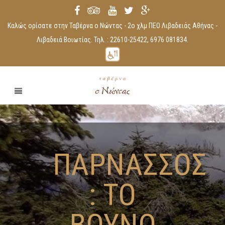
Καλώς ορίσατε στην Ταβέρνα ο Νώντας - 2ο χλμ ΠΕΟ Λιβαδειάς Αθήνας -
Λιβαδειά Βοιωτίας. Τηλ. : 22610-25422, 6976 081834.
ΠΑΡΝΑΣΣΟΣ
: ΤΟ
ΒΟΥΝΟ